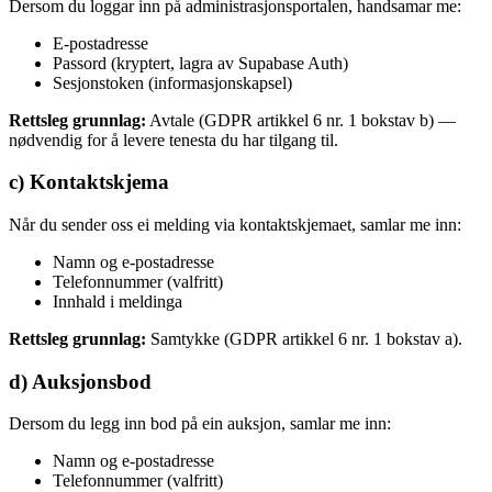
Dersom du loggar inn på administrasjonsportalen, handsamar me:
E-postadresse
Passord (kryptert, lagra av Supabase Auth)
Sesjonstoken (informasjonskapsel)
Rettsleg grunnlag:
Avtale (GDPR artikkel 6 nr. 1 bokstav b) —
nødvendig for å levere tenesta du har tilgang til.
c) Kontaktskjema
Når du sender oss ei melding via kontaktskjemaet, samlar me inn:
Namn og e-postadresse
Telefonnummer (valfritt)
Innhald i meldinga
Rettsleg grunnlag:
Samtykke (GDPR artikkel 6 nr. 1 bokstav a).
d) Auksjonsbod
Dersom du legg inn bod på ein auksjon, samlar me inn:
Namn og e-postadresse
Telefonnummer (valfritt)