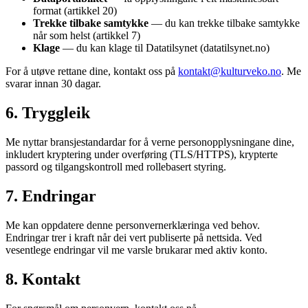
format (artikkel 20)
Trekke tilbake samtykke
— du kan trekke tilbake samtykke
når som helst (artikkel 7)
Klage
— du kan klage til Datatilsynet (datatilsynet.no)
For å utøve rettane dine, kontakt oss på
kontakt@kulturveko.no
. Me
svarar innan 30 dagar.
6. Tryggleik
Me nyttar bransjestandardar for å verne personopplysningane dine,
inkludert kryptering under overføring (TLS/HTTPS), krypterte
passord og tilgangskontroll med rollebasert styring.
7. Endringar
Me kan oppdatere denne personvernerklæringa ved behov.
Endringar trer i kraft når dei vert publiserte på nettsida. Ved
vesentlege endringar vil me varsle brukarar med aktiv konto.
8. Kontakt