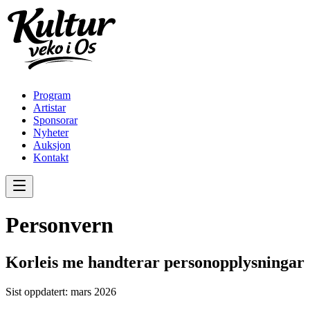
Program
Artistar
Sponsorar
Nyheter
Auksjon
Kontakt
Personvern
Korleis me handterar personopplysningar
Sist oppdatert: mars 2026