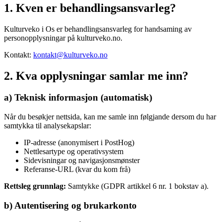
1. Kven er behandlingsansvarleg?
Kulturveko i Os er behandlingsansvarleg for handsaming av
personopplysningar på kulturveko.no.
Kontakt:
kontakt@kulturveko.no
2. Kva opplysningar samlar me inn?
a) Teknisk informasjon (automatisk)
Når du besøkjer nettsida, kan me samle inn følgjande dersom du har
samtykka til analysekapslar:
IP-adresse (anonymisert i PostHog)
Nettlesartype og operativsystem
Sidevisningar og navigasjonsmønster
Referanse-URL (kvar du kom frå)
Rettsleg grunnlag:
Samtykke (GDPR artikkel 6 nr. 1 bokstav a).
b) Autentisering og brukarkonto